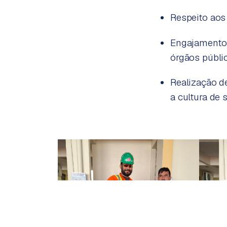
Respeito aos
Engajamento
órgãos públic
Realização d
a cultura de