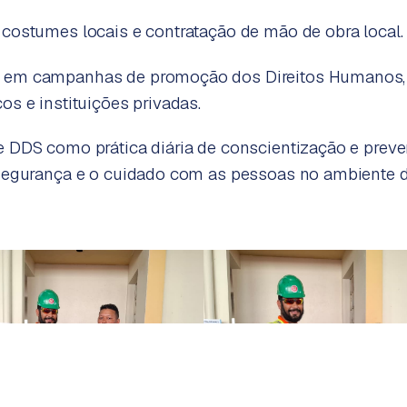
 costumes locais e contratação de mão de obra local.
 em campanhas de promoção dos Direitos Humanos,
os e instituições privadas.
e DDS como prática diária de conscientização e preve
 segurança e o cuidado com as pessoas no ambiente d