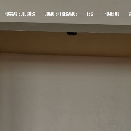
NOSSAS SOLUÇÕES
COMO ENTREGAMOS
ESG
PROJETOS
C