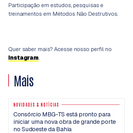
Participação em estudos, pesquisas e
treinamentos em Métodos Não Destrutivos.
Quer saber mais? Acesse nosso perfil no
Instagram
.
Mais
NOVIDADES & NOTÍCIAS
N
Consórcio MBG-TS está pronto para
D
iniciar uma nova obra de grande porte
u
no Sudoeste da Bahia