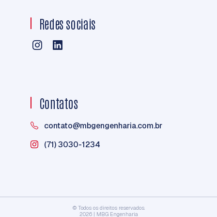
Redes sociais
Contatos
contato@mbgengenharia.com.br
(71) 3030-1234
© Todos os direitos reservados.
2026 | MBG Engenharia