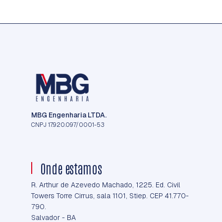
MBG Engenharia LTDA.
CNPJ 17.920.097/0001-53
Onde estamos
R. Arthur de Azevedo Machado, 1225. Ed. Civil
Towers Torre Cirrus, sala 1101, Stiep. CEP 41.770-
790.
Salvador - BA