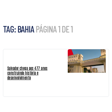
TAG:
BAHIA
PÁGINA 1 DE 1
Salvador chega aos 477 anos
construindo história e
desenvolvimento