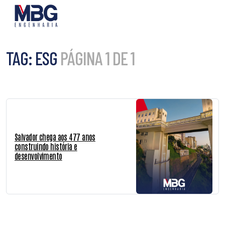
TAG:
ESG
PÁGINA 1 DE 1
Salvador chega aos 477 anos
construindo história e
desenvolvimento