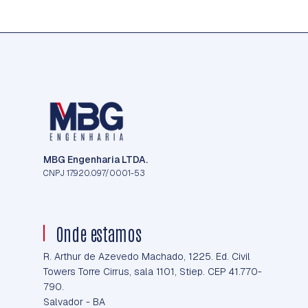
MBG Engenharia LTDA.
CNPJ 17.920.097/0001-53
Onde estamos
R. Arthur de Azevedo Machado, 1225. Ed. Civil
Towers Torre Cirrus, sala 1101, Stiep. CEP 41.770-
790.
Salvador - BA