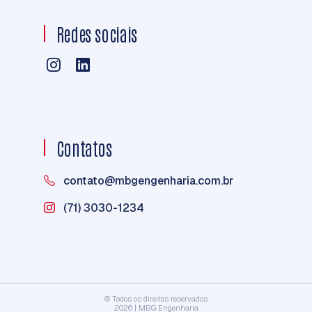
Redes sociais
Contatos
contato@mbgengenharia.com.br
(71) 3030-1234
© Todos os direitos reservados.
2026 | MBG Engenharia