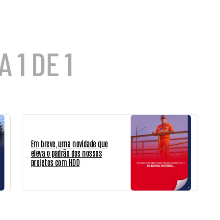
NOSSAS SOLUÇÕES
COMO ENTREGAMOS
ESG
PROJETOS
C
 1 DE 1
Em breve, uma novidade que
eleva o padrão dos nossos
projetos com HDD