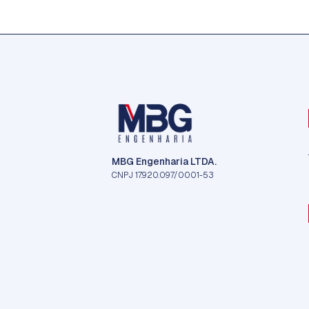
MBG Engenharia LTDA.
CNPJ 17.920.097/0001-53