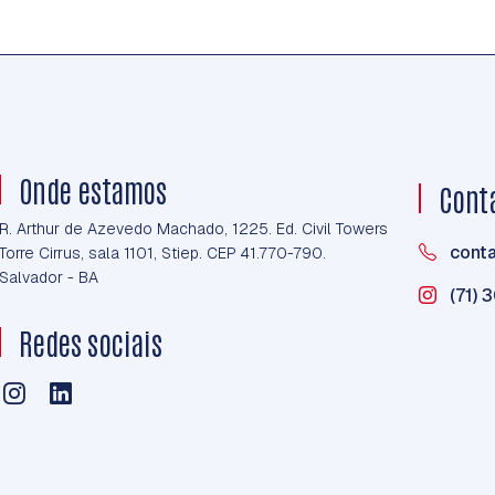
Onde estamos
Cont
R. Arthur de Azevedo Machado, 1225. Ed. Civil Towers
cont
Torre Cirrus, sala 1101, Stiep. CEP 41.770-790.
Salvador - BA
(71) 
Redes sociais