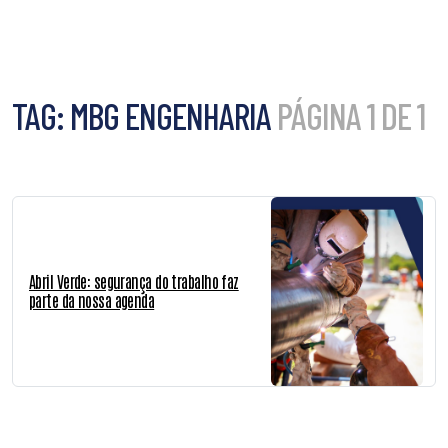
TAG:
MBG ENGENHARIA
PÁGINA 1 DE 1
Abril Verde: segurança do trabalho faz
parte da nossa agenda