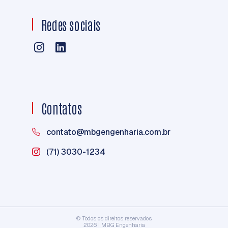
Redes sociais
Contatos
contato@mbgengenharia.com.br
(71) 3030-1234
© Todos os direitos reservados.
2026 | MBG Engenharia