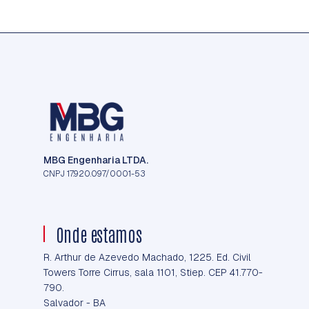
MBG Engenharia LTDA.
CNPJ 17.920.097/0001-53
Onde estamos
R. Arthur de Azevedo Machado, 1225. Ed. Civil
Towers Torre Cirrus, sala 1101, Stiep. CEP 41.770-
790.
Salvador - BA