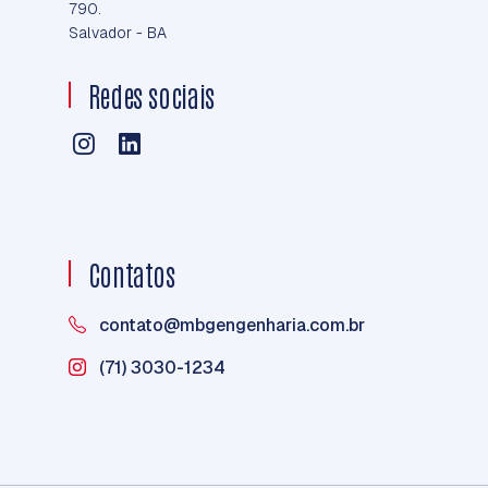
790.
Salvador - BA
Redes sociais
Contatos
contato@mbgengenharia.com.br
(71) 3030-1234