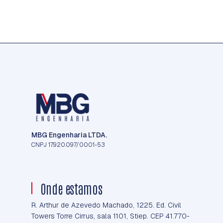
MBG Engenharia LTDA.
CNPJ 17.920.097/0001-53
Onde estamos
R. Arthur de Azevedo Machado, 1225. Ed. Civil
Towers Torre Cirrus, sala 1101, Stiep. CEP 41.770-